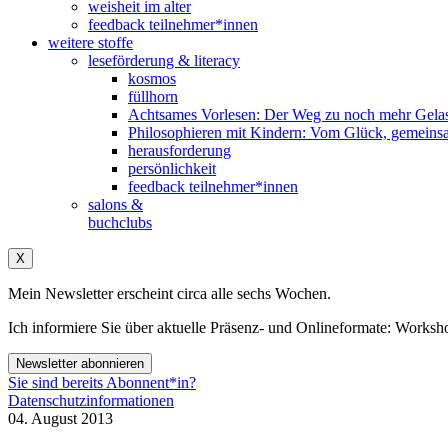
weisheit im alter
feedback teilnehmer*innen
weitere stoffe
leseförderung & literacy
kosmos
füllhorn
Achtsames Vorlesen: Der Weg zu noch mehr Gelas
Philosophieren mit Kindern: Vom Glück, gemeins
herausforderung
persönlichkeit
feedback teilnehmer*innen
salons &
buchclubs
X
Mein Newsletter erscheint circa alle sechs Wochen.
Ich informiere Sie über aktuelle Präsenz- und Onlineformate: Wo
Newsletter abonnieren
Sie sind bereits Abonnent*in?
Datenschutzinformationen
04. August 2013