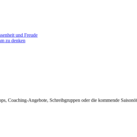
senheit und Freude
am zu denken
rkshops, Coaching-Angebote, Schreibgruppen oder die kommende Sais