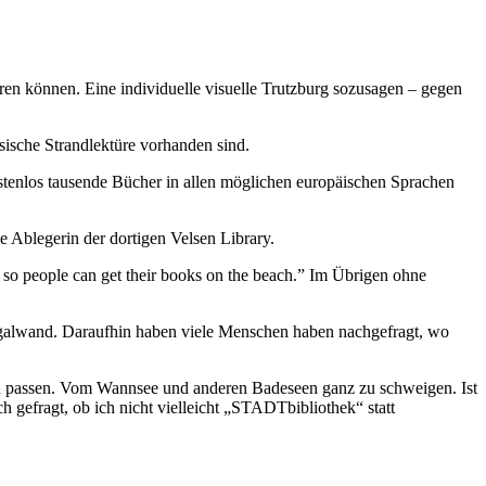
hren können. Eine individuelle visuelle Trutzburg sozusagen – gegen
sische Strandlektüre vorhanden sind.
kostenlos tausende Bücher in allen möglichen europäischen Sprachen
e Ablegerin der dortigen Velsen Library.
 so people can get their books on the beach.” Im Übrigen ohne
egalwand. Daraufhin haben viele Menschen haben nachgefragt, wo
in passen. Vom Wannsee und anderen Badeseen ganz zu schweigen. Ist
h gefragt, ob ich nicht vielleicht „STADTbibliothek“ statt