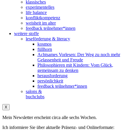
klassisches
experimentelles
life balance
konfliktkompetenz
weisheit im alter
feedback teilnehmer*innen
weitere stoffe
leseförderung & literacy
kosmos
füllhorn
Achtsames Vorlesen: Der Weg zu noch mehr
Gelassenheit und Freude
Philosophieren mit Kindern: Vom Glück,
gemeinsam zu denken
herausforderung
persönlichkeit
feedback teilnehmer*innen
salons &
buchclubs
X
Mein Newsletter erscheint circa alle sechs Wochen.
Ich informiere Sie über aktuelle Präsenz- und Onlineformate: