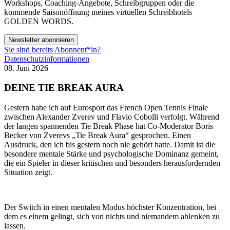
Workshops, Coaching-Angebote, Schreibgruppen oder die
kommende Saisonöffnung meines virtuellen Schreibhotels
GOLDEN WORDS.
Newsletter abonnieren
Sie sind bereits Abonnent*in?
Datenschutzinformationen
08. Juni 2026
DEINE TIE BREAK AURA
Gestern habe ich auf Eurosport das French Open Tennis Finale
zwischen Alexander Zverev und Flavio Cobolli verfolgt. Während
der langen spannenden Tie Break Phase hat Co-Moderator Boris
Becker von Zverevs „Tie Break Aura“ gesprochen. Einen
Ausdruck, den ich bis gestern noch nie gehört hatte. Damit ist die
besondere mentale Stärke und psychologische Dominanz gemeint,
die ein Spieler in dieser kritischen und besonders herausfordernden
Situation zeigt.
Der Switch in einen mentalen Modus höchster Konzentration, bei
dem es einem gelingt, sich von nichts und niemandem ablenken zu
lassen.