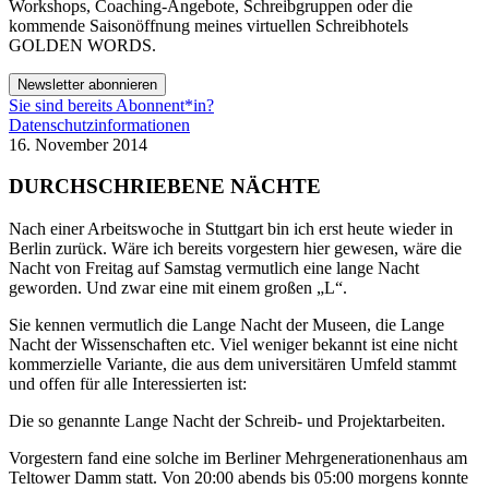
Workshops, Coaching-Angebote, Schreibgruppen oder die
kommende Saisonöffnung meines virtuellen Schreibhotels
GOLDEN WORDS.
Newsletter abonnieren
Sie sind bereits Abonnent*in?
Datenschutzinformationen
16. November 2014
DURCHSCHRIEBENE NÄCHTE
Nach einer Arbeitswoche in Stuttgart bin ich erst heute wieder in
Berlin zurück. Wäre ich bereits vorgestern hier gewesen, wäre die
Nacht von Freitag auf Samstag vermutlich eine lange Nacht
geworden. Und zwar eine mit einem großen „L“.
Sie kennen vermutlich die Lange Nacht der Museen, die Lange
Nacht der Wissenschaften etc. Viel weniger bekannt ist eine nicht
kommerzielle Variante, die aus dem universitären Umfeld stammt
und offen für alle Interessierten ist:
Die so genannte Lange Nacht der Schreib- und Projektarbeiten.
Vorgestern fand eine solche im Berliner Mehrgenerationenhaus am
Teltower Damm statt. Von 20:00 abends bis 05:00 morgens konnte