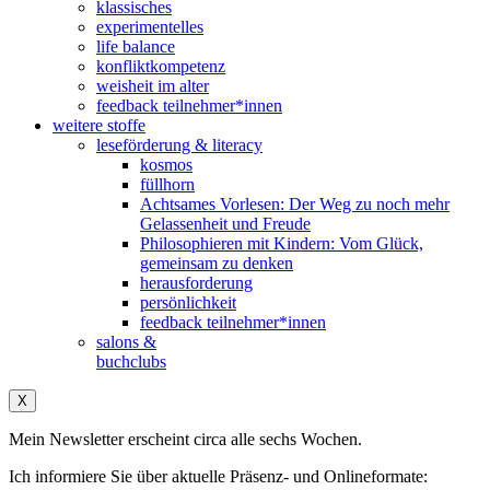
klassisches
experimentelles
life balance
konfliktkompetenz
weisheit im alter
feedback teilnehmer*innen
weitere stoffe
leseförderung & literacy
kosmos
füllhorn
Achtsames Vorlesen: Der Weg zu noch mehr
Gelassenheit und Freude
Philosophieren mit Kindern: Vom Glück,
gemeinsam zu denken
herausforderung
persönlichkeit
feedback teilnehmer*innen
salons &
buchclubs
X
Mein Newsletter erscheint circa alle sechs Wochen.
Ich informiere Sie über aktuelle Präsenz- und Onlineformate: