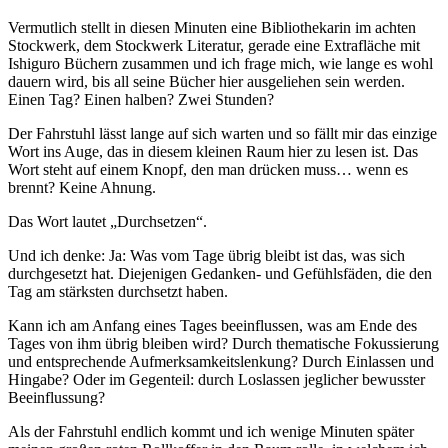
Vermutlich stellt in diesen Minuten eine Bibliothekarin im achten
Stockwerk, dem Stockwerk Literatur, gerade eine Extrafläche mit
Ishiguro Büchern zusammen und ich frage mich, wie lange es wohl
dauern wird, bis all seine Bücher hier ausgeliehen sein werden.
Einen Tag? Einen halben? Zwei Stunden?
Der Fahrstuhl lässt lange auf sich warten und so fällt mir das einzige
Wort ins Auge, das in diesem kleinen Raum hier zu lesen ist. Das
Wort steht auf einem Knopf, den man drücken muss… wenn es
brennt? Keine Ahnung.
Das Wort lautet „Durchsetzen“.
Und ich denke: Ja: Was vom Tage übrig bleibt ist das, was sich
durchgesetzt hat. Diejenigen Gedanken- und Gefühlsfäden, die den
Tag am stärksten durchsetzt haben.
Kann ich am Anfang eines Tages beeinflussen, was am Ende des
Tages von ihm übrig bleiben wird? Durch thematische Fokussierung
und entsprechende Aufmerksamkeitslenkung? Durch Einlassen und
Hingabe? Oder im Gegenteil: durch Loslassen jeglicher bewusster
Beeinflussung?
Als der Fahrstuhl endlich kommt und ich wenige Minuten später