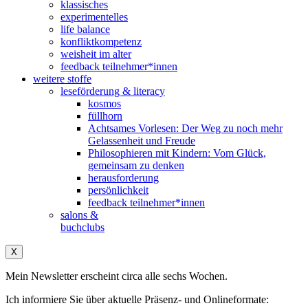
klassisches
experimentelles
life balance
konfliktkompetenz
weisheit im alter
feedback teilnehmer*innen
weitere stoffe
leseförderung & literacy
kosmos
füllhorn
Achtsames Vorlesen: Der Weg zu noch mehr
Gelassenheit und Freude
Philosophieren mit Kindern: Vom Glück,
gemeinsam zu denken
herausforderung
persönlichkeit
feedback teilnehmer*innen
salons &
buchclubs
X
Mein Newsletter erscheint circa alle sechs Wochen.
Ich informiere Sie über aktuelle Präsenz- und Onlineformate: