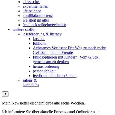
klassisches
experimentelles
life balance
konfliktkompetenz
weisheit im alter
feedback teilnehmer*innen
weitere stoffe
leseförderung & literacy
kosmos
füllhorn
Achtsames Vorlesen: Der Weg zu noch mehr
Gelassenheit und Freude
Philosophieren mit Kindern: Vom Glück,
gemeinsam zu denken
herausforderung
persönlichkeit
feedback teilnehmer*innen
salons &
buchclubs
X
Mein Newsletter erscheint circa alle sechs Wochen.
Ich informiere Sie über aktuelle Präsenz- und Onlineformate: