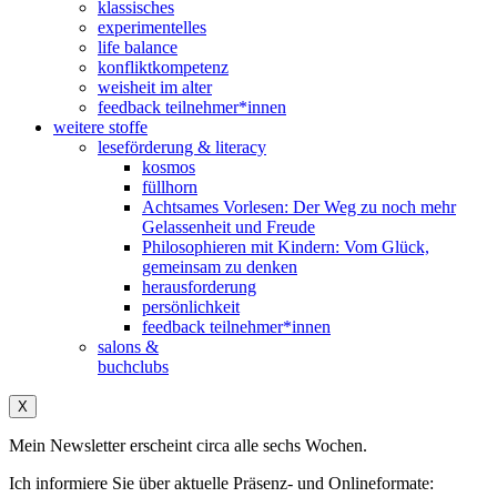
klassisches
experimentelles
life balance
konfliktkompetenz
weisheit im alter
feedback teilnehmer*innen
weitere stoffe
leseförderung & literacy
kosmos
füllhorn
Achtsames Vorlesen: Der Weg zu noch mehr
Gelassenheit und Freude
Philosophieren mit Kindern: Vom Glück,
gemeinsam zu denken
herausforderung
persönlichkeit
feedback teilnehmer*innen
salons &
buchclubs
X
Mein Newsletter erscheint circa alle sechs Wochen.
Ich informiere Sie über aktuelle Präsenz- und Onlineformate: