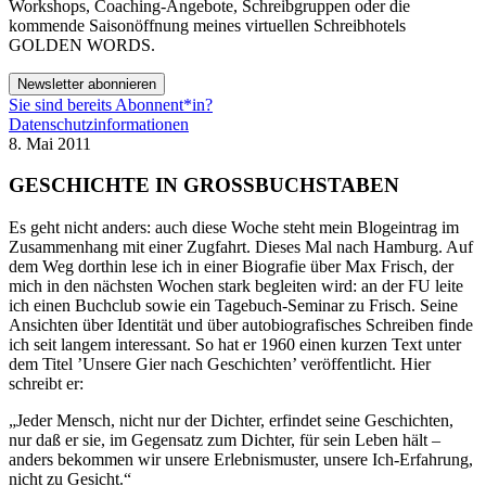
Workshops, Coaching-Angebote, Schreibgruppen oder die
kommende Saisonöffnung meines virtuellen Schreibhotels
GOLDEN WORDS.
Newsletter abonnieren
Sie sind bereits Abonnent*in?
Datenschutzinformationen
8. Mai 2011
GESCHICHTE IN GROSSBUCHSTABEN
Es geht nicht anders: auch diese Woche steht mein Blogeintrag im
Zusammenhang mit einer Zugfahrt. Dieses Mal nach Hamburg. Auf
dem Weg dorthin lese ich in einer Biografie über Max Frisch, der
mich in den nächsten Wochen stark begleiten wird: an der FU leite
ich einen Buchclub sowie ein Tagebuch-Seminar zu Frisch. Seine
Ansichten über Identität und über autobiografisches Schreiben finde
ich seit langem interessant. So hat er 1960 einen kurzen Text unter
dem Titel ’Unsere Gier nach Geschichten’ veröffentlicht. Hier
schreibt er:
„Jeder Mensch, nicht nur der Dichter, erfindet seine Geschichten,
nur daß er sie, im Gegensatz zum Dichter, für sein Leben hält –
anders bekommen wir unsere Erlebnismuster, unsere Ich-Erfahrung,
nicht zu Gesicht.“