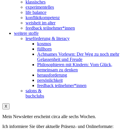
klassisches
experimentelles
life balance
konfliktkompetenz
weisheit im alter
feedback teilnehmer*innen
weitere stoffe
leseförderung & literacy
kosmos
füllhorn
Achtsames Vorlesen: Der Weg zu noch mehr
Gelassenheit und Freude
Philosophieren mit Kindern: Vom Glück,
gemeinsam zu denken
herausforderung
persönlichkeit
feedback teilnehmer*innen
salons &
buchclubs
X
Mein Newsletter erscheint circa alle sechs Wochen.
Ich informiere Sie über aktuelle Präsenz- und Onlineformate: