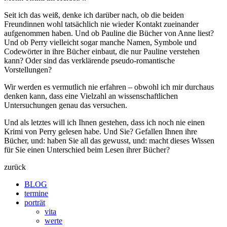
Seit ich das weiß, denke ich darüber nach, ob die beiden
Freundinnen wohl tatsächlich nie wieder Kontakt zueinander
aufgenommen haben. Und ob Pauline die Bücher von Anne liest?
Und ob Perry vielleicht sogar manche Namen, Symbole und
Codewörter in ihre Bücher einbaut, die nur Pauline verstehen
kann? Oder sind das verklärende pseudo-romantische
Vorstellungen?
Wir werden es vermutlich nie erfahren – obwohl ich mir durchaus
denken kann, dass eine Vielzahl an wissenschaftlichen
Untersuchungen genau das versuchen.
Und als letztes will ich Ihnen gestehen, dass ich noch nie einen
Krimi von Perry gelesen habe. Und Sie? Gefallen Ihnen ihre
Bücher, und: haben Sie all das gewusst, und: macht dieses Wissen
für Sie einen Unterschied beim Lesen ihrer Bücher?
zurück
BLOG
termine
porträt
vita
werte