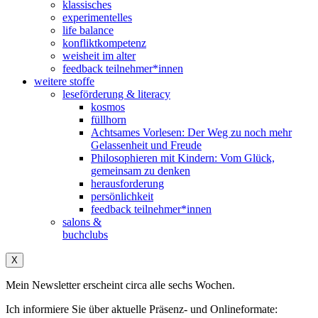
klassisches
experimentelles
life balance
konfliktkompetenz
weisheit im alter
feedback teilnehmer*innen
weitere stoffe
leseförderung & literacy
kosmos
füllhorn
Achtsames Vorlesen: Der Weg zu noch mehr
Gelassenheit und Freude
Philosophieren mit Kindern: Vom Glück,
gemeinsam zu denken
herausforderung
persönlichkeit
feedback teilnehmer*innen
salons &
buchclubs
X
Mein Newsletter erscheint circa alle sechs Wochen.
Ich informiere Sie über aktuelle Präsenz- und Onlineformate: