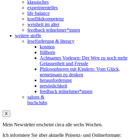
klassisches
experimentelles
life balance
konfliktkompetenz
weisheit im alter
feedback teilnehmer*innen
weitere stoffe
leseförderung & literacy
kosmos
füllhorn
Achtsames Vorlesen: Der Weg zu noch mehr
Gelassenheit und Freude
Philosophieren mit Kindern: Vom Glück,
gemeinsam zu denken
herausforderung
persönlichkeit
feedback teilnehmer*innen
salons &
buchclubs
X
Mein Newsletter erscheint circa alle sechs Wochen.
Ich informiere Sie über aktuelle Präsenz- und Onlineformate: