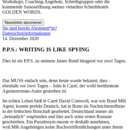
Workshops, Coaching-Angebote, Schreibgruppen oder die
kommende Saisonöffnung meines virtuellen Schreibhotels
GOLDEN WORDS.
Newsletter abonnieren
Sie sind bereits Abonnent*in?
Datenschutzinformationen
14. Dezember 2020
P.P.S.: WRITING IS LIKE SPYING
Dies ist ein P.P.S. zu meinem James Bond blogpost vor zwei Tagen.
Das MUSS einfach sein, denn heute wurde bekannt, dass –
ebenfalls vor zwei Tagen – John le Carré, der wohl berühmteste
Agentenroman-Autor gestorben ist.
Im echten Leben hieß le Carré David Cornwell, war wie Bond MI6
Agent, konnte perfekt Deutsch, hat in Bonn als Nachrichtenoffizier
in der britischen Botschaft gearbeitet, Deutschland immer als
„heimatlich“ empfunden und hier auch seine ersten Romane
geschrieben. Ein Pseudonym musste er deshalb annehmen,
weil MI6 Angehörigen keine Buchveröffentlichungen unter ihrem