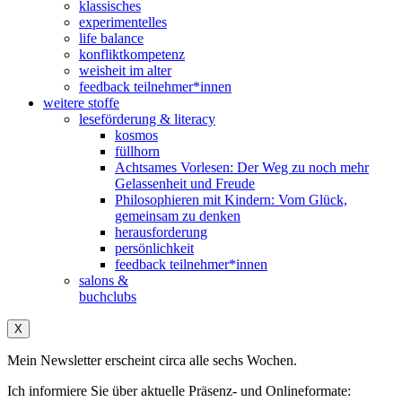
klassisches
experimentelles
life balance
konfliktkompetenz
weisheit im alter
feedback teilnehmer*innen
weitere stoffe
leseförderung & literacy
kosmos
füllhorn
Achtsames Vorlesen: Der Weg zu noch mehr
Gelassenheit und Freude
Philosophieren mit Kindern: Vom Glück,
gemeinsam zu denken
herausforderung
persönlichkeit
feedback teilnehmer*innen
salons &
buchclubs
X
Mein Newsletter erscheint circa alle sechs Wochen.
Ich informiere Sie über aktuelle Präsenz- und Onlineformate: