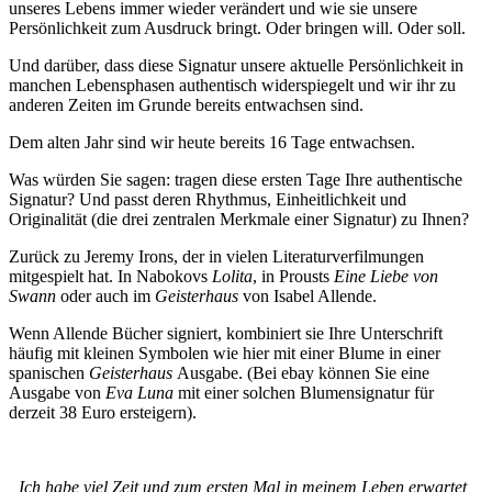
unseres Lebens immer wieder verändert und wie sie unsere
Persönlichkeit zum Ausdruck bringt. Oder bringen will. Oder soll.
Und darüber, dass diese Signatur unsere aktuelle Persönlichkeit in
manchen Lebensphasen authentisch widerspiegelt und wir ihr zu
anderen Zeiten im Grunde bereits entwachsen sind.
Dem alten Jahr sind wir heute bereits 16 Tage entwachsen.
Was würden Sie sagen: tragen diese ersten Tage Ihre authentische
Signatur? Und passt deren Rhythmus, Einheitlichkeit und
Originalität (die drei zentralen Merkmale einer Signatur) zu Ihnen?
Zurück zu Jeremy Irons, der in vielen Literaturverfilmungen
mitgespielt hat. In Nabokovs
Lolita
, in Prousts
Eine Liebe von
Swann
oder auch im
Geisterhaus
von Isabel Allende.
Wenn Allende Bücher signiert, kombiniert sie Ihre Unterschrift
häufig mit kleinen Symbolen wie hier mit einer Blume in einer
spanischen
Geisterhaus
Ausgabe. (Bei ebay können Sie eine
Ausgabe von
Eva Luna
mit einer solchen Blumensignatur für
derzeit 38 Euro ersteigern).
„Ich habe viel Zeit und zum ersten Mal in meinem Leben erwartet