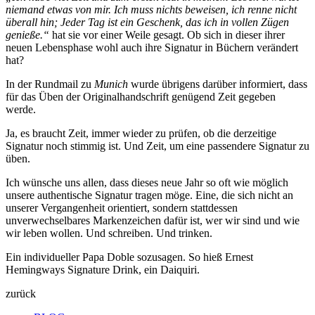
niemand etwas von mir. Ich muss nichts beweisen, ich renne nicht
überall hin; Jeder Tag ist ein Geschenk, das ich in vollen Zügen
genieße.“
hat sie vor einer Weile gesagt. Ob sich in dieser ihrer
neuen Lebensphase wohl auch ihre Signatur in Büchern verändert
hat?
In der Rundmail zu
Munich
wurde übrigens darüber informiert, dass
für das Üben der Originalhandschrift genügend Zeit gegeben
werde.
Ja, es braucht Zeit, immer wieder zu prüfen, ob die derzeitige
Signatur noch stimmig ist. Und Zeit, um eine passendere Signatur zu
üben.
Ich wünsche uns allen, dass dieses neue Jahr so oft wie möglich
unsere authentische Signatur tragen möge. Eine, die sich nicht an
unserer Vergangenheit orientiert, sondern stattdessen
unverwechselbares Markenzeichen dafür ist, wer wir sind und wie
wir leben wollen. Und schreiben. Und trinken.
Ein individueller Papa Doble sozusagen. So hieß Ernest
Hemingways Signature Drink, ein Daiquiri.
zurück