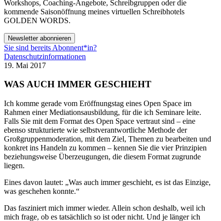
Workshops, Coaching-Angebote, Schreibgruppen oder die
kommende Saisonöffnung meines virtuellen Schreibhotels
GOLDEN WORDS.
Newsletter abonnieren
Sie sind bereits Abonnent*in?
Datenschutzinformationen
19. Mai 2017
WAS AUCH IMMER GESCHIEHT
Ich komme gerade vom Eröffnungstag eines Open Space im
Rahmen einer Mediationsausbildung, für die ich Seminare leite.
Falls Sie mit dem Format des Open Space vertraut sind – eine
ebenso strukturierte wie selbstverantwortliche Methode der
Großgruppenmoderation, mit dem Ziel, Themen zu bearbeiten und
konkret ins Handeln zu kommen – kennen Sie die vier Prinzipien
beziehungsweise Überzeugungen, die diesem Format zugrunde
liegen.
Eines davon lautet: „Was auch immer geschieht, es ist das Einzige,
was geschehen konnte.“
Das fasziniert mich immer wieder. Allein schon deshalb, weil ich
mich frage, ob es tatsächlich so ist oder nicht. Und je länger ich