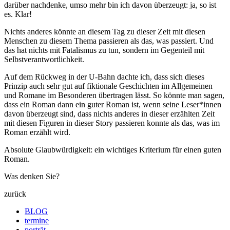
darüber nachdenke, umso mehr bin ich davon überzeugt: ja, so ist
es. Klar!
Nichts anderes könnte an diesem Tag zu dieser Zeit mit diesen
Menschen zu diesem Thema passieren als das, was passiert. Und
das hat nichts mit Fatalismus zu tun, sondern im Gegenteil mit
Selbstverantwortlichkeit.
Auf dem Rückweg in der U-Bahn dachte ich, dass sich dieses
Prinzip auch sehr gut auf fiktionale Geschichten im Allgemeinen
und Romane im Besonderen übertragen lässt. So könnte man sagen,
dass ein Roman dann ein guter Roman ist, wenn seine Leser*innen
davon überzeugt sind, dass nichts anderes in dieser erzählten Zeit
mit diesen Figuren in dieser Story passieren konnte als das, was im
Roman erzählt wird.
Absolute Glaubwürdigkeit: ein wichtiges Kriterium für einen guten
Roman.
Was denken Sie?
zurück
BLOG
termine
porträt