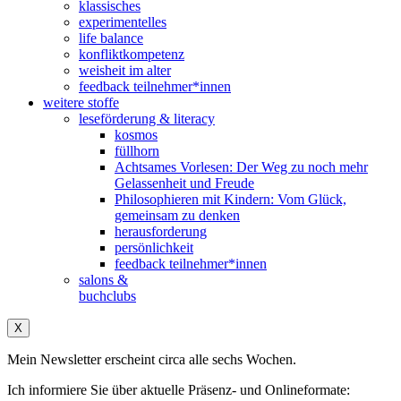
klassisches
experimentelles
life balance
konfliktkompetenz
weisheit im alter
feedback teilnehmer*innen
weitere stoffe
leseförderung & literacy
kosmos
füllhorn
Achtsames Vorlesen: Der Weg zu noch mehr
Gelassenheit und Freude
Philosophieren mit Kindern: Vom Glück,
gemeinsam zu denken
herausforderung
persönlichkeit
feedback teilnehmer*innen
salons &
buchclubs
X
Mein Newsletter erscheint circa alle sechs Wochen.
Ich informiere Sie über aktuelle Präsenz- und Onlineformate: