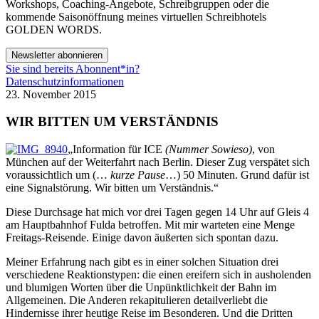
Workshops, Coaching-Angebote, Schreibgruppen oder die
kommende Saisonöffnung meines virtuellen Schreibhotels
GOLDEN WORDS.
Newsletter abonnieren
Sie sind bereits Abonnent*in?
Datenschutzinformationen
23. November 2015
WIR BITTEN UM VERSTÄNDNIS
„Information für ICE
(Nummer Sowieso)
, von
München auf der Weiterfahrt nach Berlin. Dieser Zug verspätet sich
voraussichtlich um (…
kurze Pause
…) 50 Minuten. Grund dafür ist
eine Signalstörung. Wir bitten um Verständnis.“
Diese Durchsage hat mich vor drei Tagen gegen 14 Uhr auf Gleis 4
am Hauptbahnhof Fulda betroffen. Mit mir warteten eine Menge
Freitags-Reisende. Einige davon äußerten sich spontan dazu.
Meiner Erfahrung nach gibt es in einer solchen Situation drei
verschiedene Reaktionstypen: die einen ereifern sich in ausholenden
und blumigen Worten über die Unpünktlichkeit der Bahn im
Allgemeinen. Die Anderen rekapitulieren detailverliebt die
Hindernisse ihrer heutige Reise im Besonderen. Und die Dritten