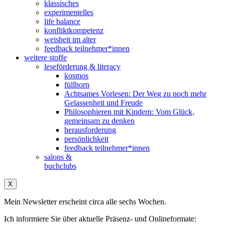
klassisches
experimentelles
life balance
konfliktkompetenz
weisheit im alter
feedback teilnehmer*innen
weitere stoffe
leseförderung & literacy
kosmos
füllhorn
Achtsames Vorlesen: Der Weg zu noch mehr
Gelassenheit und Freude
Philosophieren mit Kindern: Vom Glück,
gemeinsam zu denken
herausforderung
persönlichkeit
feedback teilnehmer*innen
salons &
buchclubs
X
Mein Newsletter erscheint circa alle sechs Wochen.
Ich informiere Sie über aktuelle Präsenz- und Onlineformate: