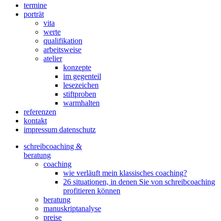
termine
porträt
vita
werte
qualifikation
arbeitsweise
atelier
konzepte
im gegenteil
lesezeichen
stiftproben
warmhalten
referenzen
kontakt
impressum datenschutz
schreibcoaching &
beratung
coaching
wie verläuft mein klassisches coaching?
26 situationen, in denen Sie von schreibcoaching
profitieren können
beratung
manuskriptanalyse
preise