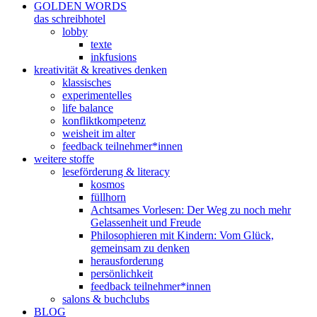
GOLDEN WORDS
das schreibhotel
lobby
texte
inkfusions
kreativität & kreatives denken
klassisches
experimentelles
life balance
konfliktkompetenz
weisheit im alter
feedback teilnehmer*innen
weitere stoffe
leseförderung & literacy
kosmos
füllhorn
Achtsames Vorlesen: Der Weg zu noch mehr
Gelassenheit und Freude
Philosophieren mit Kindern: Vom Glück,
gemeinsam zu denken
herausforderung
persönlichkeit
feedback teilnehmer*innen
salons & buchclubs
BLOG