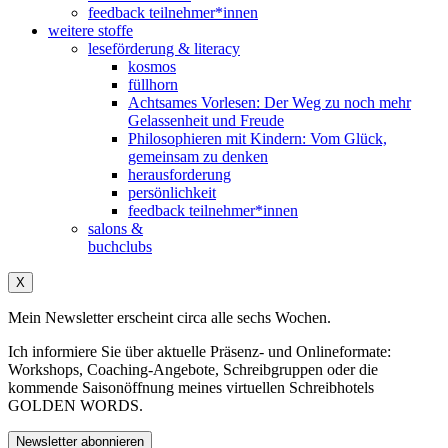
feedback teilnehmer*innen
weitere stoffe
leseförderung & literacy
kosmos
füllhorn
Achtsames Vorlesen: Der Weg zu noch mehr
Gelassenheit und Freude
Philosophieren mit Kindern: Vom Glück,
gemeinsam zu denken
herausforderung
persönlichkeit
feedback teilnehmer*innen
salons &
buchclubs
X
Mein Newsletter erscheint circa alle sechs Wochen.
Ich informiere Sie über aktuelle Präsenz- und Onlineformate:
Workshops, Coaching-Angebote, Schreibgruppen oder die
kommende Saisonöffnung meines virtuellen Schreibhotels
GOLDEN WORDS.
Newsletter abonnieren