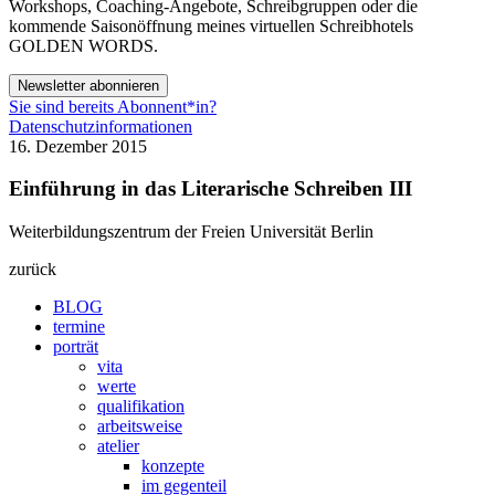
Workshops, Coaching-Angebote, Schreibgruppen oder die
kommende Saisonöffnung meines virtuellen Schreibhotels
GOLDEN WORDS.
Newsletter abonnieren
Sie sind bereits Abonnent*in?
Datenschutzinformationen
16. Dezember 2015
Einführung in das Literarische Schreiben III
Weiterbildungszentrum der Freien Universität Berlin
zurück
BLOG
termine
porträt
vita
werte
qualifikation
arbeitsweise
atelier
konzepte
im gegenteil