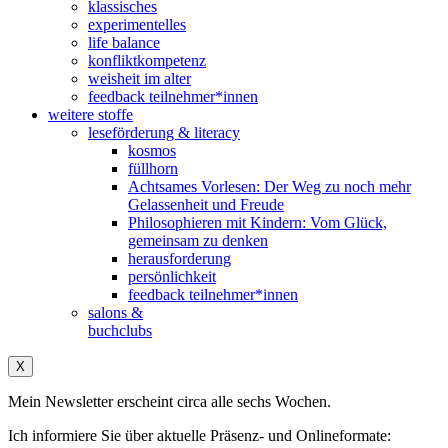
klassisches
experimentelles
life balance
konfliktkompetenz
weisheit im alter
feedback teilnehmer*innen
weitere stoffe
leseförderung & literacy
kosmos
füllhorn
Achtsames Vorlesen: Der Weg zu noch mehr
Gelassenheit und Freude
Philosophieren mit Kindern: Vom Glück,
gemeinsam zu denken
herausforderung
persönlichkeit
feedback teilnehmer*innen
salons &
buchclubs
X
Mein Newsletter erscheint circa alle sechs Wochen.
Ich informiere Sie über aktuelle Präsenz- und Onlineformate: