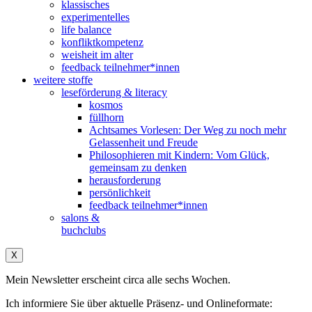
klassisches
experimentelles
life balance
konfliktkompetenz
weisheit im alter
feedback teilnehmer*innen
weitere stoffe
leseförderung & literacy
kosmos
füllhorn
Achtsames Vorlesen: Der Weg zu noch mehr
Gelassenheit und Freude
Philosophieren mit Kindern: Vom Glück,
gemeinsam zu denken
herausforderung
persönlichkeit
feedback teilnehmer*innen
salons &
buchclubs
X
Mein Newsletter erscheint circa alle sechs Wochen.
Ich informiere Sie über aktuelle Präsenz- und Onlineformate: