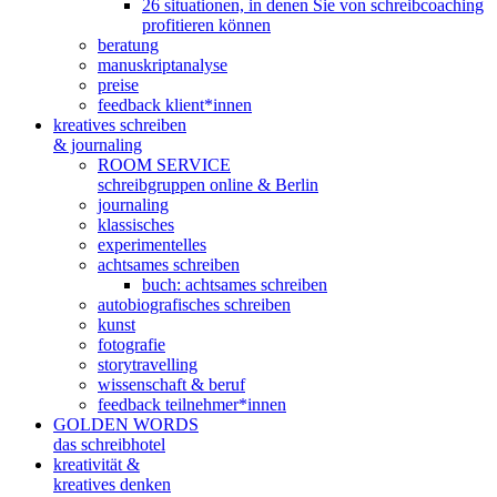
26 situationen, in denen Sie von schreibcoaching
profitieren können
beratung
manuskriptanalyse
preise
feedback klient*innen
kreatives schreiben
& journaling
ROOM SERVICE
schreibgruppen online & Berlin
journaling
klassisches
experimentelles
achtsames schreiben
buch: achtsames schreiben
autobiografisches schreiben
kunst
fotografie
storytravelling
wissenschaft & beruf
feedback teilnehmer*innen
GOLDEN WORDS
das schreibhotel
kreativität &
kreatives denken