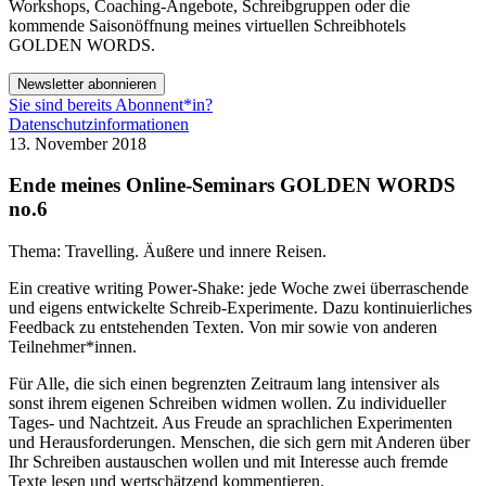
Workshops, Coaching-Angebote, Schreibgruppen oder die
kommende Saisonöffnung meines virtuellen Schreibhotels
GOLDEN WORDS.
Newsletter abonnieren
Sie sind bereits Abonnent*in?
Datenschutzinformationen
13. November 2018
Ende meines Online-Seminars GOLDEN WORDS
no.6
Thema: Travelling. Äußere und innere Reisen.
Ein creative writing Power-Shake: jede Woche zwei überraschende
und eigens entwickelte Schreib-Experimente. Dazu kontinuierliches
Feedback zu entstehenden Texten. Von mir sowie von anderen
Teilnehmer*innen.
Für Alle, die sich einen begrenzten Zeitraum lang intensiver als
sonst ihrem eigenen Schreiben widmen wollen. Zu individueller
Tages- und Nachtzeit. Aus Freude an sprachlichen Experimenten
und Herausforderungen. Menschen, die sich gern mit Anderen über
Ihr Schreiben austauschen wollen und mit Interesse auch fremde
Texte lesen und wertschätzend kommentieren.