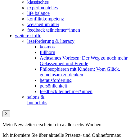
klassisches
experimentelles
life balance
konfliktkompetenz
weisheit im alter
feedback teilnehmer*innen
weitere stoffe
leseförderung & literacy
kosmos
füllhorn
Achtsames Vorlesen: Der Weg zu noch mehr
Gelassenheit und Freude
Philosophieren mit Kindern: Vom Glück,
gemeinsam zu denken
herausforderung
persönlichkeit
feedback teilnehmer*innen
salons &
buchclubs
X
Mein Newsletter erscheint circa alle sechs Wochen.
Ich informiere Sie über aktuelle Präsenz- und Onlineformate: