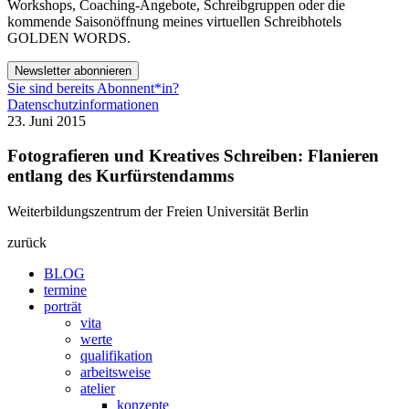
Workshops, Coaching-Angebote, Schreibgruppen oder die
kommende Saisonöffnung meines virtuellen Schreibhotels
GOLDEN WORDS.
Newsletter abonnieren
Sie sind bereits Abonnent*in?
Datenschutzinformationen
23. Juni 2015
Fotografieren und Kreatives Schreiben: Flanieren
entlang des Kurfürstendamms
Weiterbildungszentrum der Freien Universität Berlin
zurück
BLOG
termine
porträt
vita
werte
qualifikation
arbeitsweise
atelier
konzepte