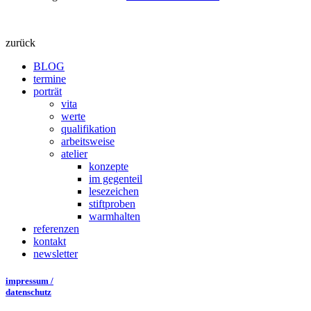
zurück
BLOG
termine
porträt
vita
werte
qualifikation
arbeitsweise
atelier
konzepte
im gegenteil
lesezeichen
stiftproben
warmhalten
referenzen
kontakt
newsletter
impressum /
datenschutz