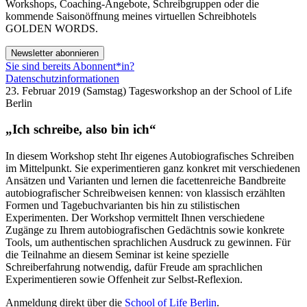
Workshops, Coaching-Angebote, Schreibgruppen oder die
kommende Saisonöffnung meines virtuellen Schreibhotels
GOLDEN WORDS.
Newsletter abonnieren
Sie sind bereits Abonnent*in?
Datenschutzinformationen
23. Februar 2019 (Samstag) Tagesworkshop an der School of Life
Berlin
„Ich schreibe, also bin ich“
In diesem Workshop steht Ihr eigenes Autobiografisches Schreiben
im Mittelpunkt. Sie experimentieren ganz konkret mit verschiedenen
Ansätzen und Varianten und lernen die facettenreiche Bandbreite
autobiografischer Schreibweisen kennen: von klassisch erzählten
Formen und Tagebuchvarianten bis hin zu stilistischen
Experimenten. Der Workshop vermittelt Ihnen verschiedene
Zugänge zu Ihrem autobiografischen Gedächtnis sowie konkrete
Tools, um authentischen sprachlichen Ausdruck zu gewinnen. Für
die Teilnahme an diesem Seminar ist keine spezielle
Schreiberfahrung notwendig, dafür Freude am sprachlichen
Experimentieren sowie Offenheit zur Selbst-Reflexion.
Anmeldung direkt über die
School of Life Berlin
.