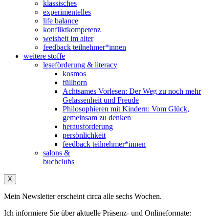
klassisches
experimentelles
life balance
konfliktkompetenz
weisheit im alter
feedback teilnehmer*innen
weitere stoffe
leseförderung & literacy
kosmos
füllhorn
Achtsames Vorlesen: Der Weg zu noch mehr
Gelassenheit und Freude
Philosophieren mit Kindern: Vom Glück,
gemeinsam zu denken
herausforderung
persönlichkeit
feedback teilnehmer*innen
salons &
buchclubs
X
Mein Newsletter erscheint circa alle sechs Wochen.
Ich informiere Sie über aktuelle Präsenz- und Onlineformate: