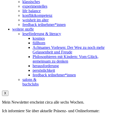
klassisches
experimentelles
life balance
konfliktkompetenz
weisheit im alter
feedback teilnehmer*innen
weitere stoffe
leseförderung & literacy
kosmos
füllhorn
Achtsames Vorlesen: Der Weg zu noch mehr
Gelassenheit und Freude
Philosophieren mit Kindern: Vom Glück,
gemeinsam zu denken
herausforderung
persönlichkeit
feedback teilnehmer*innen
salons &
buchclubs
X
Mein Newsletter erscheint circa alle sechs Wochen.
Ich informiere Sie über aktuelle Präsenz- und Onlineformate: