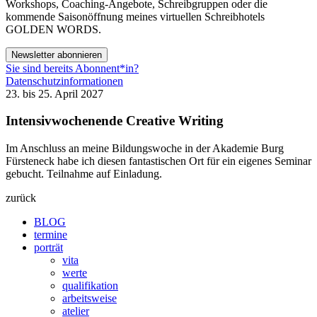
Workshops, Coaching-Angebote, Schreibgruppen oder die
kommende Saisonöffnung meines virtuellen Schreibhotels
GOLDEN WORDS.
Newsletter abonnieren
Sie sind bereits Abonnent*in?
Datenschutzinformationen
23. bis 25. April 2027
Intensivwochenende Creative Writing
Im Anschluss an meine Bildungswoche in der Akademie Burg
Fürsteneck habe ich diesen fantastischen Ort für ein eigenes Seminar
gebucht. Teilnahme auf Einladung.
zurück
BLOG
termine
porträt
vita
werte
qualifikation
arbeitsweise
atelier