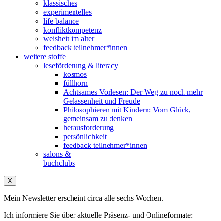
klassisches
experimentelles
life balance
konfliktkompetenz
weisheit im alter
feedback teilnehmer*innen
weitere stoffe
leseförderung & literacy
kosmos
füllhorn
Achtsames Vorlesen: Der Weg zu noch mehr
Gelassenheit und Freude
Philosophieren mit Kindern: Vom Glück,
gemeinsam zu denken
herausforderung
persönlichkeit
feedback teilnehmer*innen
salons &
buchclubs
X
Mein Newsletter erscheint circa alle sechs Wochen.
Ich informiere Sie über aktuelle Präsenz- und Onlineformate: