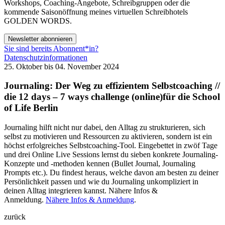
Workshops, Coaching-Angebote, Schreibgruppen oder die
kommende Saisonöffnung meines virtuellen Schreibhotels
GOLDEN WORDS.
Newsletter abonnieren
Sie sind bereits Abonnent*in?
Datenschutzinformationen
25. Oktober bis 04. November 2024
Journaling: Der Weg zu effizientem Selbstcoaching //
die 12 days – 7 ways challenge (online)für die School
of Life Berlin
Journaling hilft nicht nur dabei, den Alltag zu strukturieren, sich
selbst zu motivieren und Ressourcen zu aktivieren, sondern ist ein
höchst erfolgreiches Selbstcoaching-Tool. Eingebettet in zwöf Tage
und drei Online Live Sessions lernst du sieben konkrete Journaling-
Konzepte und -methoden kennen (Bullet Journal, Journaling
Prompts etc.). Du findest heraus, welche davon am besten zu deiner
Persönlichkeit passen und wie du Journaling unkompliziert in
deinen Alltag integrieren kannst. Nähere Infos &
Anmeldung.
Nähere Infos & Anmeldung
.
zurück