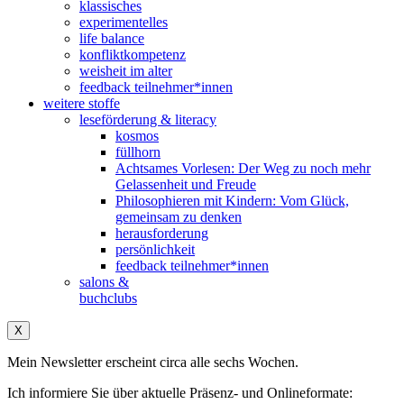
klassisches
experimentelles
life balance
konfliktkompetenz
weisheit im alter
feedback teilnehmer*innen
weitere stoffe
leseförderung & literacy
kosmos
füllhorn
Achtsames Vorlesen: Der Weg zu noch mehr
Gelassenheit und Freude
Philosophieren mit Kindern: Vom Glück,
gemeinsam zu denken
herausforderung
persönlichkeit
feedback teilnehmer*innen
salons &
buchclubs
X
Mein Newsletter erscheint circa alle sechs Wochen.
Ich informiere Sie über aktuelle Präsenz- und Onlineformate: