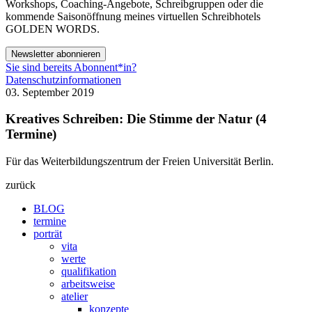
Workshops, Coaching-Angebote, Schreibgruppen oder die
kommende Saisonöffnung meines virtuellen Schreibhotels
GOLDEN WORDS.
Newsletter abonnieren
Sie sind bereits Abonnent*in?
Datenschutzinformationen
03. September 2019
Kreatives Schreiben: Die Stimme der Natur (4
Termine)
Für das Weiterbildungszentrum der Freien Universität Berlin.
zurück
BLOG
termine
porträt
vita
werte
qualifikation
arbeitsweise
atelier
konzepte