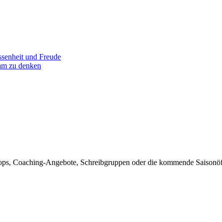
senheit und Freude
am zu denken
rkshops, Coaching-Angebote, Schreibgruppen oder die kommende Sais