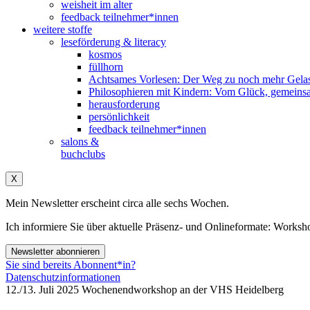
weisheit im alter
feedback teilnehmer*innen
weitere stoffe
leseförderung & literacy
kosmos
füllhorn
Achtsames Vorlesen: Der Weg zu noch mehr Gelas
Philosophieren mit Kindern: Vom Glück, gemeins
herausforderung
persönlichkeit
feedback teilnehmer*innen
salons &
buchclubs
X
Mein Newsletter erscheint circa alle sechs Wochen.
Ich informiere Sie über aktuelle Präsenz- und Onlineformate: Wo
Newsletter abonnieren
Sie sind bereits Abonnent*in?
Datenschutzinformationen
12./13. Juli 2025 Wochenendworkshop an der VHS Heidelberg