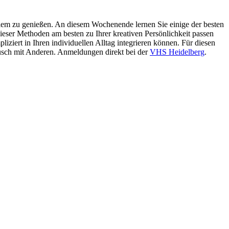
r allem zu genießen. An diesem Wochenende lernen Sie einige der besten
dieser Methoden am besten zu Ihrer kreativen Persönlichkeit passen
iziert in Ihren individuellen Alltag integrieren können. Für diesen
ausch mit Anderen. Anmeldungen direkt bei der
VHS Heidelberg
.