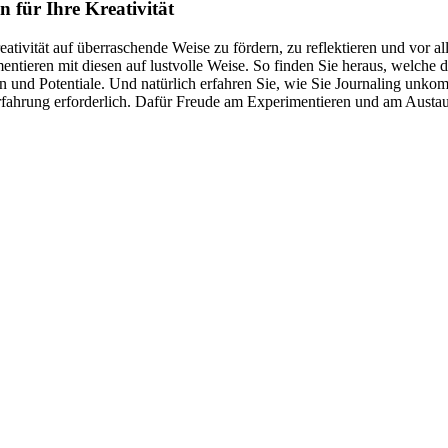
 für Ihre Kreativität
 Kreativität auf überraschende Weise zu fördern, zu reflektieren und vo
entieren mit diesen auf lustvolle Weise. So finden Sie heraus, welche 
 und Potentiale. Und natürlich erfahren Sie, wie Sie Journaling unkompl
Erfahrung erforderlich. Dafür Freude am Experimentieren und am Aust