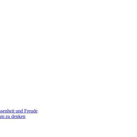
senheit und Freude
am zu denken