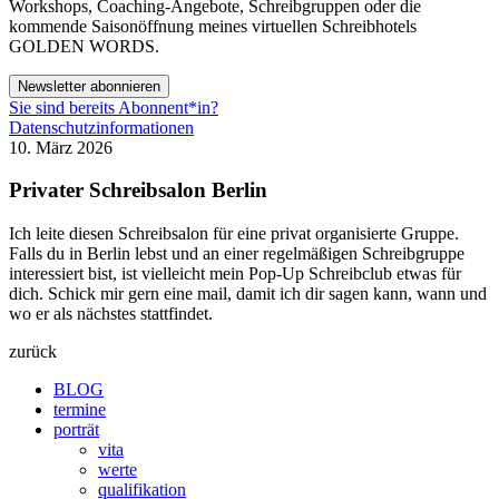
Workshops, Coaching-Angebote, Schreibgruppen oder die
kommende Saisonöffnung meines virtuellen Schreibhotels
GOLDEN WORDS.
Newsletter abonnieren
Sie sind bereits Abonnent*in?
Datenschutzinformationen
10. März 2026
Privater Schreibsalon Berlin
Ich leite diesen Schreibsalon für eine privat organisierte Gruppe.
Falls du in Berlin lebst und an einer regelmäßigen Schreibgruppe
interessiert bist, ist vielleicht mein Pop-Up Schreibclub etwas für
dich. Schick mir gern eine mail, damit ich dir sagen kann, wann und
wo er als nächstes stattfindet.
zurück
BLOG
termine
porträt
vita
werte
qualifikation