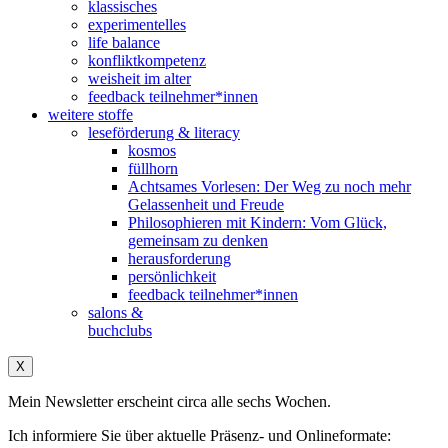
klassisches
experimentelles
life balance
konfliktkompetenz
weisheit im alter
feedback teilnehmer*innen
weitere stoffe
leseförderung & literacy
kosmos
füllhorn
Achtsames Vorlesen: Der Weg zu noch mehr
Gelassenheit und Freude
Philosophieren mit Kindern: Vom Glück,
gemeinsam zu denken
herausforderung
persönlichkeit
feedback teilnehmer*innen
salons &
buchclubs
X
Mein Newsletter erscheint circa alle sechs Wochen.
Ich informiere Sie über aktuelle Präsenz- und Onlineformate: