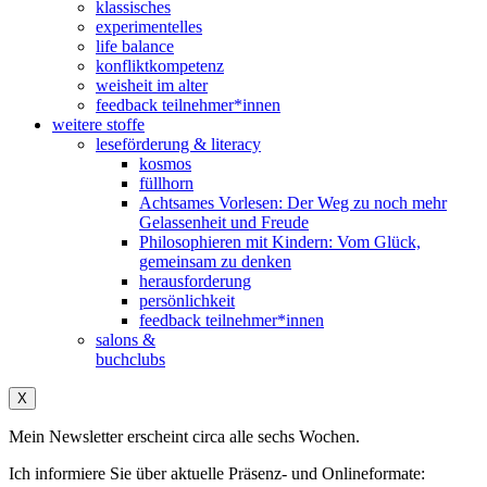
klassisches
experimentelles
life balance
konfliktkompetenz
weisheit im alter
feedback teilnehmer*innen
weitere stoffe
leseförderung & literacy
kosmos
füllhorn
Achtsames Vorlesen: Der Weg zu noch mehr
Gelassenheit und Freude
Philosophieren mit Kindern: Vom Glück,
gemeinsam zu denken
herausforderung
persönlichkeit
feedback teilnehmer*innen
salons &
buchclubs
X
Mein Newsletter erscheint circa alle sechs Wochen.
Ich informiere Sie über aktuelle Präsenz- und Onlineformate: