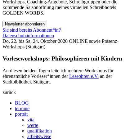
Workshops, Coaching-Angebote, Schreibgruppen oder die
kommende Saisonöffnung meines virtuellen Schreibhotels
GOLDEN WORDS.
Newsletter abonnieren
Sie sind bereits Abonnent*in?
Datenschutzinformationen
Do, 22. bis Sa, 24. Oktober 2020 ONLINE sowie Präsenz-
Workshops (Stuttgart)
Vorleseworkshops: Philosophieren mit Kindern
An diesen beiden Tagen leite ich mehrere Workshops für
ehrenamtliche Vorleser*innen der
Leseohren e.V.
an der
Stadtbibliothek Stuttgart.
zurück
BLOG
termine
porträt
vita
werte
qualifikation
arbeitsweise