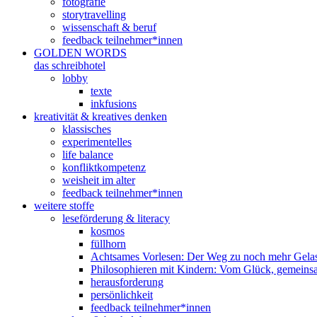
fotografie
storytravelling
wissenschaft & beruf
feedback teilnehmer*innen
GOLDEN WORDS
das schreibhotel
lobby
texte
inkfusions
kreativität & kreatives denken
klassisches
experimentelles
life balance
konfliktkompetenz
weisheit im alter
feedback teilnehmer*innen
weitere stoffe
leseförderung & literacy
kosmos
füllhorn
Achtsames Vorlesen: Der Weg zu noch mehr Gelas
Philosophieren mit Kindern: Vom Glück, gemeins
herausforderung
persönlichkeit
feedback teilnehmer*innen