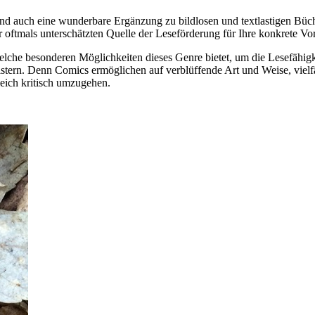
 sind auch eine wunderbare Ergänzung zu bildlosen und textlastigen B
r oftmals unterschätzten Quelle der Leseförderung für Ihre konkrete Vo
elche besonderen Möglichkeiten dieses Genre bietet, um die Lesefähig
stern. Denn Comics ermöglichen auf verblüffende Art und Weise, vielf
leich kritisch umzugehen.