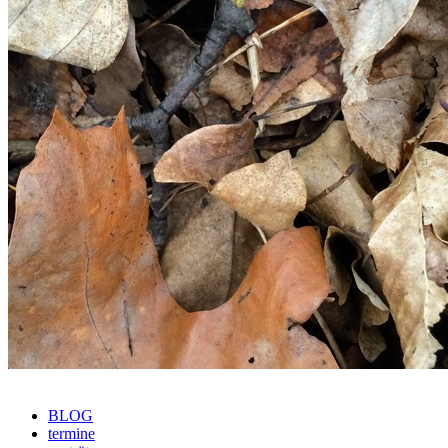
BLOG
termine