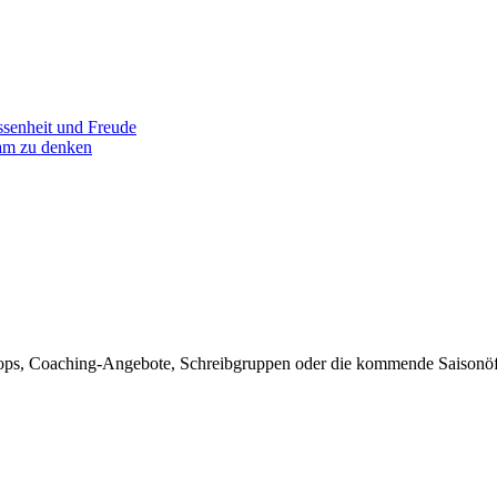
senheit und Freude
am zu denken
rkshops, Coaching-Angebote, Schreibgruppen oder die kommende Sais