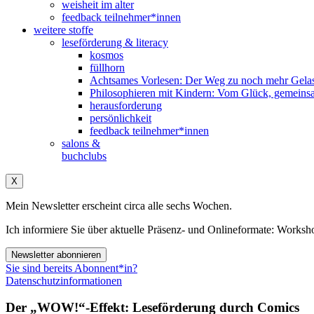
weisheit im alter
feedback teilnehmer*innen
weitere stoffe
leseförderung & literacy
kosmos
füllhorn
Achtsames Vorlesen: Der Weg zu noch mehr Gelas
Philosophieren mit Kindern: Vom Glück, gemeins
herausforderung
persönlichkeit
feedback teilnehmer*innen
salons &
buchclubs
X
Mein Newsletter erscheint circa alle sechs Wochen.
Ich informiere Sie über aktuelle Präsenz- und Onlineformate: Wo
Newsletter abonnieren
Sie sind bereits Abonnent*in?
Datenschutzinformationen
Der „WOW!“-Effekt: Leseförderung durch Comics