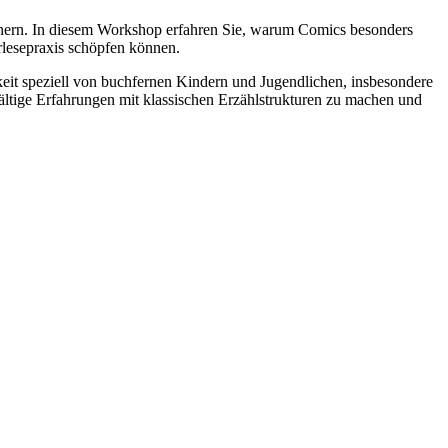
üchern. In diesem Workshop erfahren Sie, warum Comics besonders
rlesepraxis schöpfen können.
keit speziell von buchfernen Kindern und Jugendlichen, insbesondere
ältige Erfahrungen mit klassischen Erzählstrukturen zu machen und