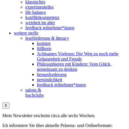
klassisches
experimentelles
life balance
konfliktkompetenz
weisheit im alter
feedback teilnehmer*innen
weitere stoffe
leseförderung & literacy
kosmos
füllhorn
Achtsames Vorlesen: Der Weg zu noch mehr
Gelassenheit und Freude
Philosophieren mit Kindern: Vom Glück,
gemeinsam zu denken
herausforderung
persönlichkeit
feedback teilnehmer*innen
salons &
buchclubs
X
Mein Newsletter erscheint circa alle sechs Wochen.
Ich informiere Sie über aktuelle Präsenz- und Onlineformate: