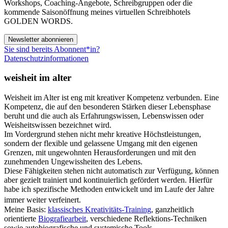
Workshops, Coaching-Angebote, Schreibgruppen oder die
kommende Saisonöffnung meines virtuellen Schreibhotels
GOLDEN WORDS.
Newsletter abonnieren
Sie sind bereits Abonnent*in?
Datenschutzinformationen
weisheit im alter
Weisheit im Alter ist eng mit kreativer Kompetenz verbunden. Eine
Kompetenz, die auf den besonderen Stärken dieser Lebensphase
beruht und die auch als Erfahrungswissen, Lebenswissen oder
Weisheitswissen bezeichnet wird.
Im Vordergrund stehen nicht mehr kreative Höchstleistungen,
sondern der flexible und gelassene Umgang mit den eigenen
Grenzen, mit ungewohnten Herausforderungen und mit den
zunehmenden Ungewissheiten des Lebens.
Diese Fähigkeiten stehen nicht automatisch zur Verfügung, können
aber gezielt trainiert und kontinuierlich gefördert werden. Hierfür
habe ich spezifische Methoden entwickelt und im Laufe der Jahre
immer weiter verfeinert.
Meine Basis:
klassisches Kreativitäts-Training
, ganzheitlich
orientierte
Biografiearbeit
, verschiedene Reflektions-Techniken
sowie autobiografische und systemische Tools.