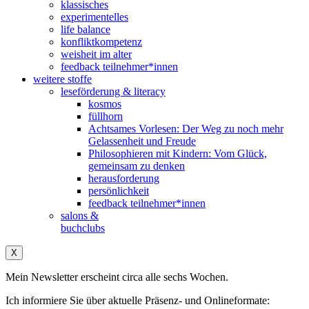
klassisches
experimentelles
life balance
konfliktkompetenz
weisheit im alter
feedback teilnehmer*innen
weitere stoffe
leseförderung & literacy
kosmos
füllhorn
Achtsames Vorlesen: Der Weg zu noch mehr
Gelassenheit und Freude
Philosophieren mit Kindern: Vom Glück,
gemeinsam zu denken
herausforderung
persönlichkeit
feedback teilnehmer*innen
salons &
buchclubs
X
Mein Newsletter erscheint circa alle sechs Wochen.
Ich informiere Sie über aktuelle Präsenz- und Onlineformate: