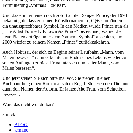
Formulierung „vormals Hokusai“.
Und das erinnert einen doch sofort an den Sänger Prince, der 1993
bekannt gab, dass er seinen Künstlernamen in „O(+>“ umändere,
ein unaussprechbares Symbol. In den Medien wurde Prince nun als
„The Artist Formerly Known As Prince“ bezeichnet, während er
neue Plattenverträge unter dem Namen „Symbol“ abschloss, um
2000 wieder zu seinem Namen „Prince“ zurückzukehren.
Auch Hokusai, der sich zu Beginn seiner Laufbahn „Mann, vom
Malen besessen“ nannte, kehrte am Ende seines Lebens wieder zu
seinen Anfängen zurück. Er nannte sich nun „alter Mann, vom
Malen besessen“.
Und jetzt stellen Sie sich bitte mal vor, Sie ziehen in einer
Buchhandlung einen Roman aus dem Regal. Sie lesen den Titel und
dann den Namen der Autorin. Er lautet: Alte Frau, vom Schreiben
besessen.
Wäre das nicht wunderbar?
zurück
BLOG
termine