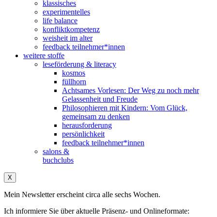
klassisches
experimentelles
life balance
konfliktkompetenz
weisheit im alter
feedback teilnehmer*innen
weitere stoffe
leseförderung & literacy
kosmos
füllhorn
Achtsames Vorlesen: Der Weg zu noch mehr
Gelassenheit und Freude
Philosophieren mit Kindern: Vom Glück,
gemeinsam zu denken
herausforderung
persönlichkeit
feedback teilnehmer*innen
salons &
buchclubs
X
Mein Newsletter erscheint circa alle sechs Wochen.
Ich informiere Sie über aktuelle Präsenz- und Onlineformate: