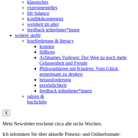
klassisches
experimentelles
life balance
konfliktkompetenz
weisheit im alter
feedback teilnehmer*innen
weitere stoffe
leseförderung & literacy
kosmos
füllhorn
Achtsames Vorlesen: Der Weg zu noch mehr
Gelassenheit und Freude
Philosophieren mit Kindern: Vom Glück,
gemeinsam zu denken
herausforderung
persönlichkeit
feedback teilnehmer*innen
salons &
buchclubs
X
Mein Newsletter erscheint circa alle sechs Wochen.
Ich informiere Sie über aktuelle Präsenz- und Onlineformate: