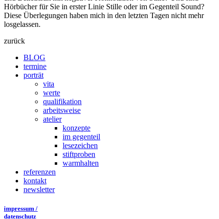
Hörbücher für Sie in erster Linie Stille oder im Gegenteil Sound?
Diese Überlegungen haben mich in den letzten Tagen nicht mehr
losgelassen.
zurück
BLOG
termine
porträt
vita
werte
qualifikation
arbeitsweise
atelier
konzepte
im gegenteil
lesezeichen
stiftproben
warmhalten
referenzen
kontakt
newsletter
impressum /
datenschutz