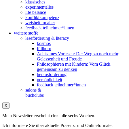
klassisches
experimentelles
life balance
konfliktkompetenz
weisheit im alter
feedback teilnehmer*innen
weitere stoffe
leseförderung & literacy
kosmos
füllhorn
Achtsames Vorlesen: Der Weg zu noch mehr
Gelassenheit und Freude
Philosophieren mit Kindern: Vom Glück,
gemeinsam zu denken
herausforderung
persönlichkeit
feedback teilnehmer*innen
salons &
buchclubs
X
Mein Newsletter erscheint circa alle sechs Wochen.
Ich informiere Sie über aktuelle Präsenz- und Onlineformate: