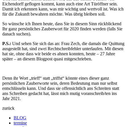
Eichendorff geflogen kommt, kann auch eine Art Türöffner sein.
Damit ich erkennen kann, was mir wichtig und wertvoll ist. Was ich
für die Zukunft bewahren möchte. Was übrig bleiben soll.
So wünsche ich Ihnen heute, dass Sie in diesem Sinn rückblickend
Ihr ganz persönliches Zauberwort für 2020 finden werden (falls Sie
danach suchen).
P.S.:
Und sehen Sie sich das an: Frau Zech, die damals die Quittung
ausgestellt hat, sind zwei Rechtschreibfehler unterlaufen. Mit diesen
hat sie, ohne dass wir beide es ahnen konnten, heute – 27 Jahre
später – an diesem Blogpost quasi mitgeschrieben.
Denn ihr Wort „trieff“ statt „triffst“ könnte eines dieser ganz
persönlichen Zauberworte sein, deren Bedeutung man nur selbst
entschlüsseln kann. Und dass sie offensichtlich ans Schreiten statt
ans Schreiben gedacht hat, lässt mich mutig voranschreib/ten ins
Jahr 2021.
zurück
BLOG
termine