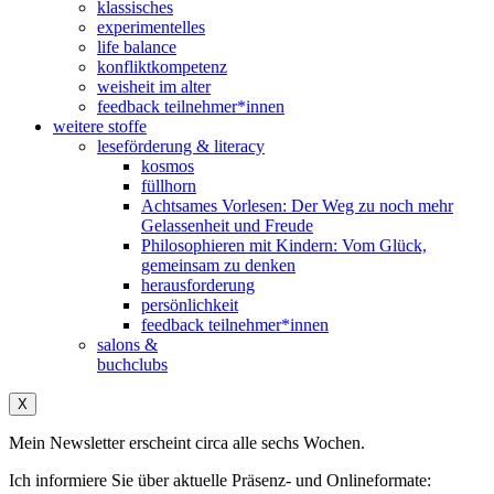
klassisches
experimentelles
life balance
konfliktkompetenz
weisheit im alter
feedback teilnehmer*innen
weitere stoffe
leseförderung & literacy
kosmos
füllhorn
Achtsames Vorlesen: Der Weg zu noch mehr
Gelassenheit und Freude
Philosophieren mit Kindern: Vom Glück,
gemeinsam zu denken
herausforderung
persönlichkeit
feedback teilnehmer*innen
salons &
buchclubs
X
Mein Newsletter erscheint circa alle sechs Wochen.
Ich informiere Sie über aktuelle Präsenz- und Onlineformate: