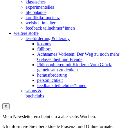
klassisches
experimentelles
life balance
konfliktkompetenz
weisheit im alter
feedback teilnehmer*innen
weitere stoffe
leseförderung & literacy
kosmos
füllhorn
Achtsames Vorlesen: Der Weg zu noch mehr
Gelassenheit und Freude
Philosophieren mit Kindern: Vom Glück,
gemeinsam zu denken
herausforderung
persönlichkeit
feedback teilnehmer*innen
salons &
buchclubs
X
Mein Newsletter erscheint circa alle sechs Wochen.
Ich informiere Sie über aktuelle Präsenz- und Onlineformate: