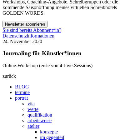
Workshops, Coaching-Angebote, Schreibgruppen oder die
kommende Saisonöffnung meines virtuellen Schreibhotels
GOLDEN WORDS.
Newsletter abonnieren
Sie sind bereits Abonnent*in?
Datenschutzinformationen
24. November 2020
Journaling für Künstler*innen
Online-Workshop (erste von 4 Live-Sessions)
zurück
BLOG
termine
porträt
vita
werte
qualifikation
arbeitsweise
atelier
konzepte
im gegenteil