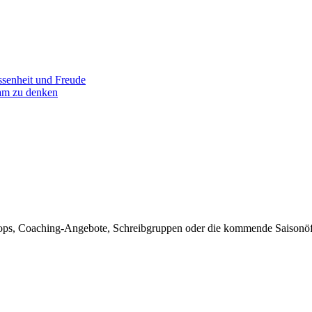
senheit und Freude
am zu denken
rkshops, Coaching-Angebote, Schreibgruppen oder die kommende Sais