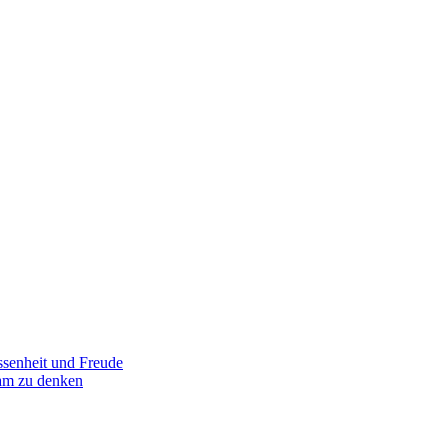
senheit und Freude
am zu denken