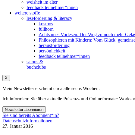
weisheit im alter
feedback teilnehmer*innen
weitere stoffe
leseförderung & literacy
kosmos
füllhorn
Achtsames Vorlesen: Der Weg zu noch mehr Gelas
Philosophieren mit Kindern: Vom Glück, gemeins
herausforderung
persönlichkeit
feedback teilnehmer*innen
salons &
buchclubs
X
Mein Newsletter erscheint circa alle sechs Wochen.
Ich informiere Sie über aktuelle Präsenz- und Onlineformate: Wo
Newsletter abonnieren
Sie sind bereits Abonnent*in?
Datenschutzinformationen
27. Januar 2016