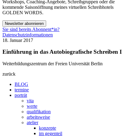
Workshops, Coaching-Angebote, Schreibgruppen oder die
kommende Saisonöffnung meines virtuellen Schreibhotels
GOLDEN WORDS.
Newsletter abonnieren
Sie sind bereits Abonnent*in?
Datenschutzinformationen
18. Januar 2017
Einführung in das Autobiografische Schreiben I
Weiterbildungszentrum der Freien Universität Berlin
zurück
BLOG
termine
porträt
vita
werte
qualifikation
arbeitsweise
atelier
konzepte
im gegenteil