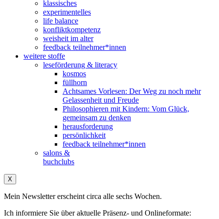
klassisches
experimentelles
life balance
konfliktkompetenz
weisheit im alter
feedback teilnehmer*innen
weitere stoffe
leseförderung & literacy
kosmos
füllhorn
Achtsames Vorlesen: Der Weg zu noch mehr
Gelassenheit und Freude
Philosophieren mit Kindern: Vom Glück,
gemeinsam zu denken
herausforderung
persönlichkeit
feedback teilnehmer*innen
salons &
buchclubs
X
Mein Newsletter erscheint circa alle sechs Wochen.
Ich informiere Sie über aktuelle Präsenz- und Onlineformate: