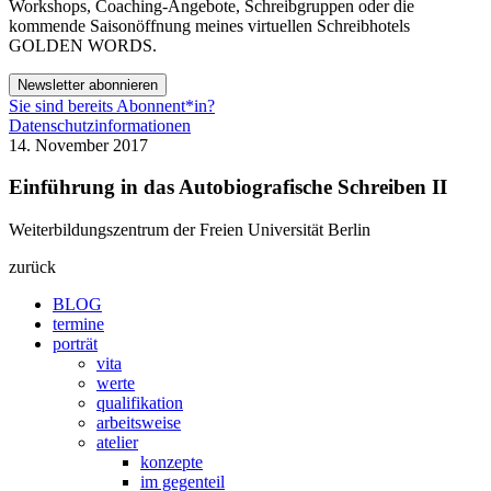
Workshops, Coaching-Angebote, Schreibgruppen oder die
kommende Saisonöffnung meines virtuellen Schreibhotels
GOLDEN WORDS.
Newsletter abonnieren
Sie sind bereits Abonnent*in?
Datenschutzinformationen
14. November 2017
Einführung in das Autobiografische Schreiben II
Weiterbildungszentrum der Freien Universität Berlin
zurück
BLOG
termine
porträt
vita
werte
qualifikation
arbeitsweise
atelier
konzepte
im gegenteil