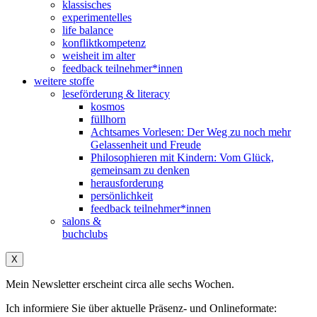
klassisches
experimentelles
life balance
konfliktkompetenz
weisheit im alter
feedback teilnehmer*innen
weitere stoffe
leseförderung & literacy
kosmos
füllhorn
Achtsames Vorlesen: Der Weg zu noch mehr
Gelassenheit und Freude
Philosophieren mit Kindern: Vom Glück,
gemeinsam zu denken
herausforderung
persönlichkeit
feedback teilnehmer*innen
salons &
buchclubs
X
Mein Newsletter erscheint circa alle sechs Wochen.
Ich informiere Sie über aktuelle Präsenz- und Onlineformate: