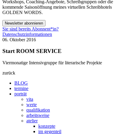
Workshops, Coaching-Angebote, Schreibgruppen oder die
kommende Saisonöffnung meines virtuellen Schreibhotels
GOLDEN WORDS.
Newsletter abonnieren
Sie sind bereits Abonnent*in?
Datenschutzinformationen
06. Oktober 2016
Start ROOM SERVICE
Viermonatige Intensivgruppe für literarische Projekte
zurück
BLOG
termine
porträt
vita
werte
qualifikation
arbeitsweise
atelier
konzepte
im gegenteil