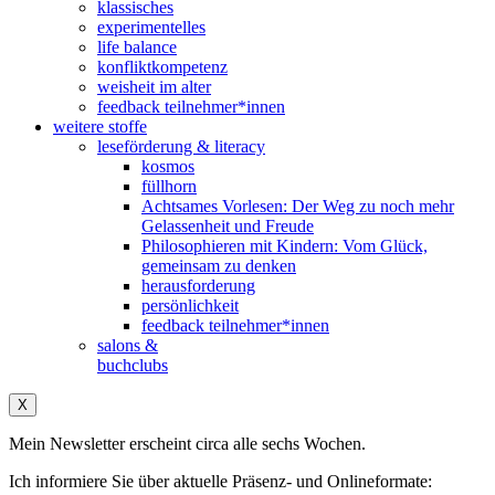
klassisches
experimentelles
life balance
konfliktkompetenz
weisheit im alter
feedback teilnehmer*innen
weitere stoffe
leseförderung & literacy
kosmos
füllhorn
Achtsames Vorlesen: Der Weg zu noch mehr
Gelassenheit und Freude
Philosophieren mit Kindern: Vom Glück,
gemeinsam zu denken
herausforderung
persönlichkeit
feedback teilnehmer*innen
salons &
buchclubs
X
Mein Newsletter erscheint circa alle sechs Wochen.
Ich informiere Sie über aktuelle Präsenz- und Onlineformate: