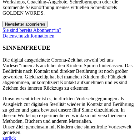
Workshops, Coaching-Angebote, Schreibgruppen oder die
kommende Saisonöffnung meines virtuellen Schreibhotels
GOLDEN WORDS.
Newsletter abonnieren
Sie sind bereits Abonnent*in?
Datenschutzinformationen
SINNENFREUDE
Die digital ausgerichtete Corona-Zeit hat sowohl bei uns
Vorleser*innen als auch bei den Kindern Spuren hinterlassen. Das
Bedürfnis nach Kontakt und direkter Berührung ist noch größer
geworden. Gleichzeitig hat bei manchen Kindern die Fähigkeit
abgenommen, unkompliziert Kontakt aufzunehmen und es sind
Zeichen des inneren Rückzugs zu erkennen.
Umso wesentlicher ist es, in direkten Vorlesebegegnungen als
Ausgleich zur digitalen Sterilität wieder in Kontakt und Berührung
zu gehen und ganz bewusst unsere fünf Sinne einzubinden. In
diesem Workshop experimentieren wir dazu mit verschiedenen
Methoden, Büchern und anderen Materialien.
Unser Ziel: gemeinsam mit Kindern eine sinnenfrohe Vorlesewelt
genießen.
zurück