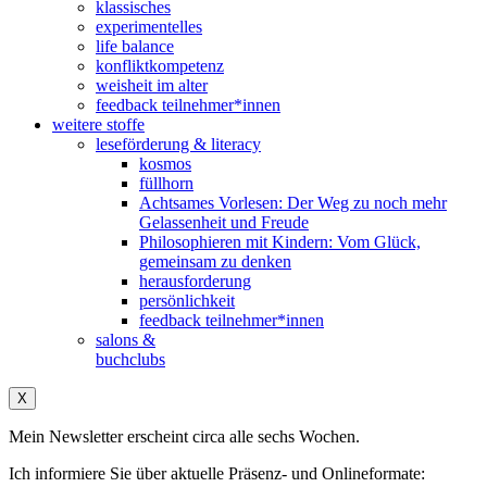
klassisches
experimentelles
life balance
konfliktkompetenz
weisheit im alter
feedback teilnehmer*innen
weitere stoffe
leseförderung & literacy
kosmos
füllhorn
Achtsames Vorlesen: Der Weg zu noch mehr
Gelassenheit und Freude
Philosophieren mit Kindern: Vom Glück,
gemeinsam zu denken
herausforderung
persönlichkeit
feedback teilnehmer*innen
salons &
buchclubs
X
Mein Newsletter erscheint circa alle sechs Wochen.
Ich informiere Sie über aktuelle Präsenz- und Onlineformate: